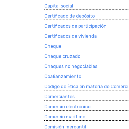
Capital social
Certificado de depósito
Certificados de participación
Certificados de vivienda
Cheque
Cheque cruzado
Cheques no negociables
Coafianzamiento
Código de Ética en materia de Comerci
Comerciantes
Comercio electrónico
Comercio marí­timo
Comisión mercantil