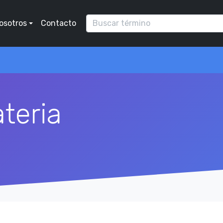
osotros
Contacto
teria