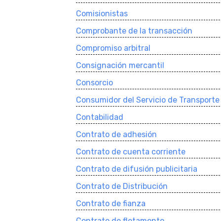
Comisionistas
Comprobante de la transacción
Compromiso arbitral
Consignación mercantil
Consorcio
Consumidor del Servicio de Transporte
Contabilidad
Contrato de adhesión
Contrato de cuenta corriente
Contrato de difusión publicitaria
Contrato de Distribución
Contrato de fianza
Contrato de fletamento