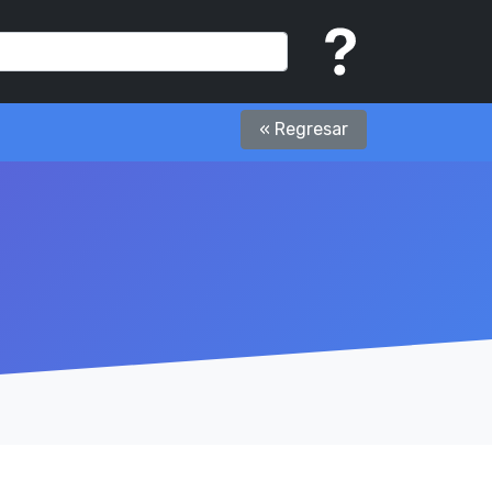
« Regresar