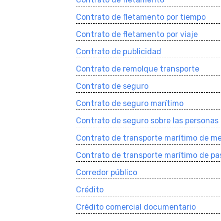
Contrato de fletamento por tiempo
Contrato de fletamento por viaje
Contrato de publicidad
Contrato de remolque transporte
Contrato de seguro
Contrato de seguro marí­timo
Contrato de seguro sobre las personas
Contrato de transporte marí­timo de me
Contrato de transporte marí­timo de pa
Corredor público
Crédito
Crédito comercial documentario