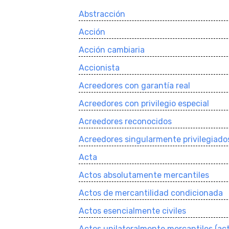
Abstracción
Acción
Acción cambiaria
Accionista
Acreedores con garantí­a real
Acreedores con privilegio especial
Acreedores reconocidos
Acreedores singularmente privilegiado
Acta
Actos absolutamente mercantiles
Actos de mercantilidad condicionada
Actos esencialmente civiles
Actos unilateralmente mercantiles (ac