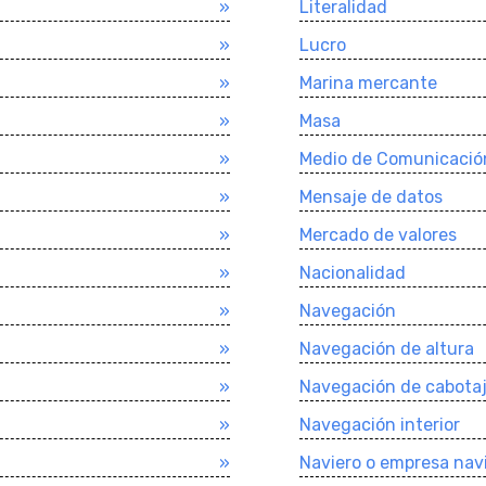
»
Literalidad
»
Lucro
»
Marina mercante
»
Masa
»
Medio de Comunicació
»
Mensaje de datos
»
Mercado de valores
»
Nacionalidad
»
Navegación
»
Navegación de altura
»
Navegación de cabota
»
Navegación interior
»
Naviero o empresa nav