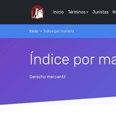
Inicio
Términos
Juristas
N
Inicio
Índice por materia
Índice por ma
Derecho mercantil