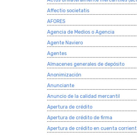
Affectio societatis
AFORES
Agencia de Medios o Agencia
Agente Naviero
Agentes
Almacenes generales de depósito
Anonimización
Anunciante
Anuncio de la calidad mercantil
Apertura de crédito
Apertura de crédito de firma
Apertura de crédito en cuenta corrien