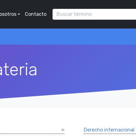
osotros
Contacto
teria
»
Derecho internacional