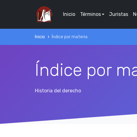
Inicio
Términos
Juristas
N
Inicio
Índice por materia
Índice por ma
Historia del derecho