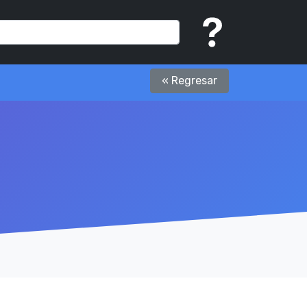
« Regresar