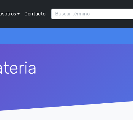
osotros
Contacto
teria