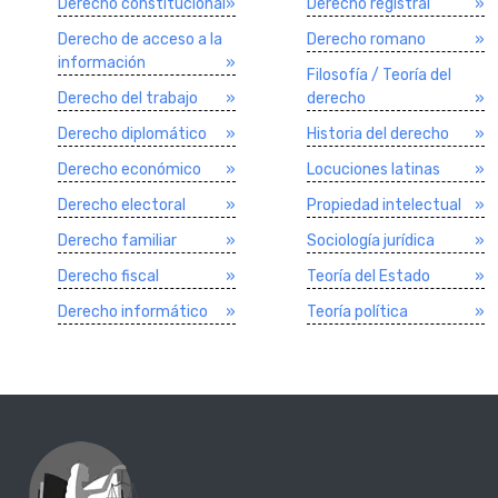
Derecho constitucional
»
Derecho registral
»
Derecho de acceso a la
Derecho romano
»
información
»
Filosofí­a / Teorí­a del
Derecho del trabajo
»
derecho
»
Derecho diplomático
»
Historia del derecho
»
Derecho económico
»
Locuciones latinas
»
Derecho electoral
»
Propiedad intelectual
»
Derecho familiar
»
Sociologí­a jurí­dica
»
Derecho fiscal
»
Teorí­a del Estado
»
Derecho informático
»
Teorí­a polí­tica
»